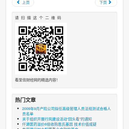
上页
下页
请 扫 描 这 个 二 维 码
看至信财经网的精选内容！
热门文章
2009年9月产险公司拟任高级管理人员法规测试合格人
员名单
关于组织开展行风建设活动“回头看”的通知
仟源医药溢价6倍收购恩氏基因 技术价值成疑