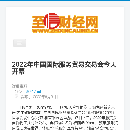
首页
2022年中国国际服务贸易交易会今天
财经要闻
开幕
国内财经
详细资料
金融市场
分类：
财经要闻
发布于 2022年8月31日
银行理财
自8月31日起至9月5日，以“服务合作促发展 绿色创新迎未
保险物流
来”为主题的2022年中国国际服务贸易交易会(简称“服贸会”)将在
商业地产
国家会议中心(北京)和首钢园区举办。昨日下午，2022年服贸会
吉祥物正式对外公布，吉祥物命名为“福燕(FuYan)”，预示服务贸
股票期货
易发展造福世界，体现“全球服务 互惠共享”，谐音“赴宴”“服宴”，