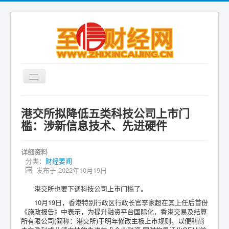
首页
港交所拟降低五类科技公司上市门
财经要闻
槛：涉新信息技术、先进硬件
国内财经
详细资料
金融市场
分类：
财经要闻
发布于 2022年10月19日
银行理财
港交所也要下调科技公司上市门槛了。
保险物流
10月19日，香港特别行政区行政长官李家超在其上任后首份
商业地产
《施政报告》中表示，为提升融资平台国际化，香港交易及结算
所有限公司(简称：港交所)于明年修改主板上市规则，以便利尚
股票期货