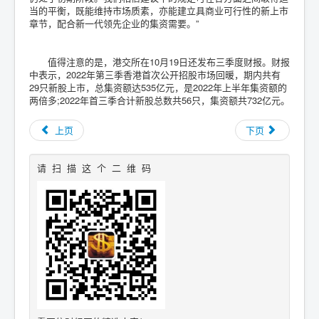
当的平衡，既能维持市场质素，亦能建立具商业可行性的新上市
章节，配合新一代领先企业的集资需要。”
值得注意的是，港交所在10月19日还发布三季度财报。财报
中表示，2022年第三季香港首次公开招股市场回暖，期内共有
29只新股上市，总集资额达535亿元，是2022年上半年集资额的
两倍多;2022年首三季合计新股总数共56只，集资额共732亿元。
上页
下页
请 扫 描 这 个 二 维 码